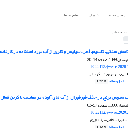
ارسال مقاله
داوران
تماس با ما
ذب سطحی
هش سختی، کلسیم، آهن، سیلیس و کلرور از آب مورد استفاده در کارخانه آلوم
14-20
10.22112/jwwse.2020.
 قمری، عوض وردی گوکلانی
اصل مقاله
1.22 M
57-63
10.22112/jwwse.2020.
سمیرا سلطانی، نیلا داوری
اصل مقاله
1.12 M