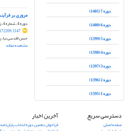
دوره 7 (1401)
مروری بر فرآیند
دوره 4، شماره 4، زمستان 1398، صفحه
دوره 6 (1400)
172209.1147
حسن اقدسی نیا، پ
دوره 5 (1399)
مشاهده مقاله
دوره 4 (1398)
دوره 3 (1397)
دوره 2 (1396)
دوره 1 (1395)
دسترسی سریع
آخرین اخبار
صفحه اصلی
فراخوان دهمین دوره انتخاب پایان‌نامه 
درباره نشریه
فراخوان سومین همایش ملی مدیریت کی