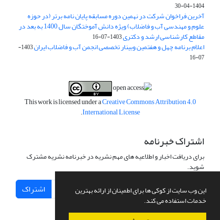
1404-04-30
آخرین فراخوان شرکت در نهمین دوره مسابقه پایان نامه برتر (در حوزه
علوم و مهندسی آب و فاضلاب) ویژه دانش آموختگان سال 1400 به بعد در
مقاطع کارشناسی ارشد و دکتری
1403-07-16
اعلام برنامه چهل و هفتمین وبینار تخصصی انجمن آب و فاضلاب ایران
1403-
07-16
This work is licensed under a
Creative Commons Attribution 4.0
.
International License
اشتراک خبرنامه
برای دریافت اخبار و اطلاعیه های مهم نشریه در خبرنامه نشریه مشترک
شوید.
اشتراک
این وب سایت از کوکی ها برای اطمینان از ارائه بهترین
خدمات استفاده می کند.