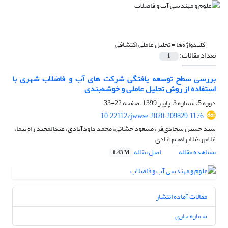
کلیدواژه‌ها =
تحلیل عاملی اکتشافی
تعداد مقالات:
1
بررسی سطح توسعه ‏یافتگی شرکت های آب و فاضلاب شهری با
استفاده از روش تحلیل عاملی و خوشه‌بندی
دوره 5، شماره 3، پاییز 1399، صفحه
22-33
10.22112/jwwse.2020.209829.1176
سید حسین سجادی‌فر، مسعود خشائی، محمد داودآبادی، عبدالمجید راه پیما،
غلام رضا ابراهیم آبادی
مشاهده مقاله
اصل مقاله
1.43 M
مقالات آماده انتشار
شماره جاری