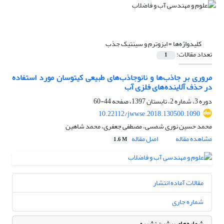
کلیدواژه‌ها =
ایزوترم و سینتیک جذب
تعداد مقالات:
1
مروری بر جاذب‌ها و نانوجاذب‌های طبیعی کیتوسان مورد استفاده
در حذف آلاینده‌های فلزی آب
دوره 3، شماره 2، تابستان 1397، صفحه
44-60
10.22112/jwwse.2018.130500.1090
محمد حسین نوری شمسی، مصطفی جعفری، محمد شاهین
مشاهده مقاله
اصل مقاله
1.6 M
مقالات آماده انتشار
شماره جاری
شماره‌های پیشین نشریه