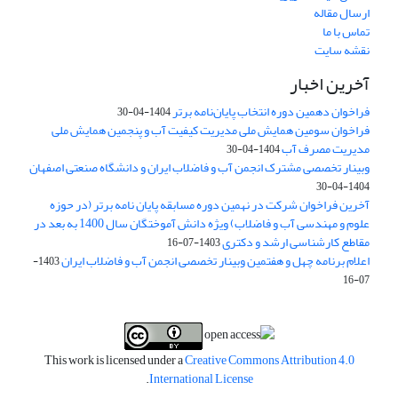
ارسال مقاله
تماس با ما
نقشه سایت
آخرین اخبار
فراخوان دهمین دوره انتخاب پایان‌نامه برتر
1404-04-30
فراخوان سومین همایش ملی مدیریت کیفیت آب و پنجمین همایش ملی
مدیریت مصرف آب
1404-04-30
وبینار تخصصی مشترک انجمن آب و فاضلاب ایران و دانشگاه صنعتی اصفهان
1404-04-30
آخرین فراخوان شرکت در نهمین دوره مسابقه پایان نامه برتر (در حوزه
علوم و مهندسی آب و فاضلاب) ویژه دانش آموختگان سال 1400 به بعد در
مقاطع کارشناسی ارشد و دکتری
1403-07-16
اعلام برنامه چهل و هفتمین وبینار تخصصی انجمن آب و فاضلاب ایران
1403-
07-16
This work is licensed under a
Creative Commons Attribution 4.0
.
International License