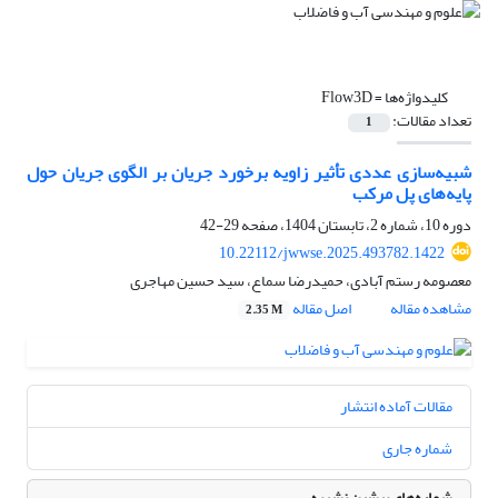
کلیدواژه‌ها =
Flow3D
تعداد مقالات:
1
شبیه‌سازی عددی تأثیر زاویه برخورد جریان بر الگوی جریان حول
پایه‌های پل مرکب
دوره 10، شماره 2، تابستان 1404، صفحه
29-42
10.22112/jwwse.2025.493782.1422
معصومه رستم آبادی، حمیدرضا سماع، سید حسین مهاجری
مشاهده مقاله
اصل مقاله
2.35 M
مقالات آماده انتشار
شماره جاری
شماره‌های پیشین نشریه