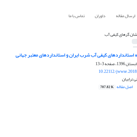
ارسال مقاله
داوران
تماس با ما
شان گرهای کیفی آب
 استانداردهای کیفی آب شرب ایران و استانداردهای معتبر جهانی
3-13
10.22112/jwwse.2018
 ترابیان
اصل مقاله
707.82 K