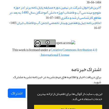
1404-04-30
آخرین فراخوان شرکت در نهمین دوره مسابقه پایان نامه برتر (در حوزه
علوم و مهندسی آب و فاضلاب) ویژه دانش آموختگان سال 1400 به بعد در
مقاطع کارشناسی ارشد و دکتری
1403-07-16
اعلام برنامه چهل و هفتمین وبینار تخصصی انجمن آب و فاضلاب ایران
1403-
07-16
This work is licensed under a
Creative Commons Attribution 4.0
.
International License
اشتراک خبرنامه
برای دریافت اخبار و اطلاعیه های مهم نشریه در خبرنامه نشریه مشترک
شوید.
اشتراک
این وب سایت از کوکی ها برای اطمینان از ارائه بهترین
خدمات استفاده می کند.
متوجه شدم