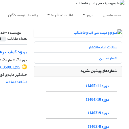
صفحه اصلی
مرور
اطلاعات نشریه
راهنمای نویسندگان
نویسنده =
قدس
تعداد مقالات:
1
مقالات آماده انتشار
بهبود کیفیت زه‏آ
شماره جاری
دوره 7، شماره 2، تابستان 1401، صفحه
313508.1295
شماره‌های پیشین نشریه
جهانگیر عابدی کوپ
مشاهده مقاله
دوره 11 (1405)
دوره 10 (1404)
دوره 9 (1403)
دوره 8 (1402)