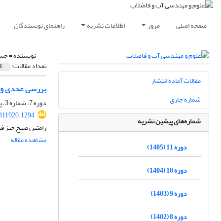
صفحه اصلی
مرور
اطلاعات نشریه
راهنمای نویسندگان
نویسنده =
حسی
تعداد مقالات:
1
مقالات آماده انتشار
بررسی عددی ورود
شماره جاری
دوره 7، شماره 3، پاییز 1401، صفحه
311920.1294
شماره‌های پیشین نشریه
رامتین صبح خیز ف
مشاهده مقاله
دوره 11 (1405)
دوره 10 (1404)
دوره 9 (1403)
دوره 8 (1402)