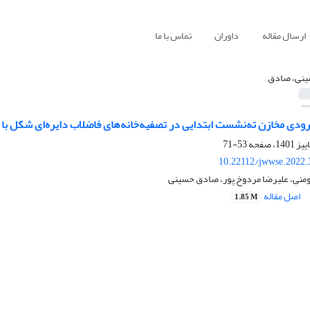
ارسال مقاله
داوران
تماس با ما
نی، صادق
ی مخازن ته‌نشست ابتدایی در تصفیه‌خانه‌های فاضلاب دایره‌ای شکل با Flow3D
53-71
10.22112/jwwse.2022.
ومنی، علیرضا مردوخ پور، صادق حسینی
اصل مقاله
1.85 M