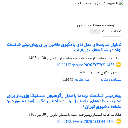
نویسنده =
ستاری، محسن
تعداد مقالات:
3
تحلیل مقایسه‌ای مدل‌های یادگیری ماشین برای پیش‌بینی شکست
لوله در شبکه‌های توزیع آب
مقالات آماده انتشار، پذیرفته شده، انتشار آنلاین از
30 تیر 1405
10.22112/jwwse.2026.565369.1473
محسن ستاری، همایون مطیعی
مشاهده مقاله
اصل مقاله
1.18 M
پیش‌بینی شکست لوله‌ها با مدل رگرسیون‌ لجستیک وزن‌دار برای
مدیریت داده‌های نامتعادل و رویدادهای مکرر (مطالعه موردی:
منطقه 2 شهری تهران)
مقالات آماده انتشار، پذیرفته شده، انتشار آنلاین از
30 تیر 1405
10.22112/jwwse.2026.560844.1470