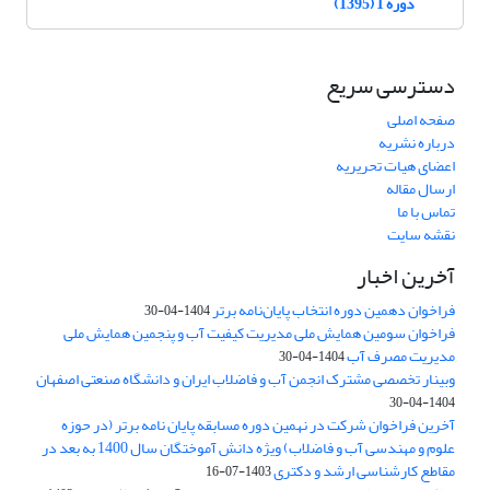
دوره 1 (1395)
دسترسی سریع
صفحه اصلی
درباره نشریه
اعضای هیات تحریریه
ارسال مقاله
تماس با ما
نقشه سایت
آخرین اخبار
فراخوان دهمین دوره انتخاب پایان‌نامه برتر
1404-04-30
فراخوان سومین همایش ملی مدیریت کیفیت آب و پنجمین همایش ملی
مدیریت مصرف آب
1404-04-30
وبینار تخصصی مشترک انجمن آب و فاضلاب ایران و دانشگاه صنعتی اصفهان
1404-04-30
آخرین فراخوان شرکت در نهمین دوره مسابقه پایان نامه برتر (در حوزه
علوم و مهندسی آب و فاضلاب) ویژه دانش آموختگان سال 1400 به بعد در
مقاطع کارشناسی ارشد و دکتری
1403-07-16