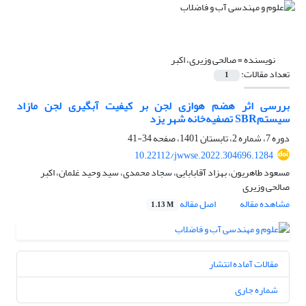
نویسنده =
صالحی وزیری، اکبر
تعداد مقالات:
1
بررسی اثر هضم هوازی لجن بر کیفیت آبگیری لجن مازاد
سیستمSBR تصفیه‌خانه شهر یزد
دوره 7، شماره 2، تابستان 1401، صفحه
34-41
10.22112/jwwse.2022.304696.1284
مسعود طاهریون، بهزاد آقابابایی، سجاد محمدی، سید وحید غلمان، اکبر
صالحی وزیری
مشاهده مقاله
اصل مقاله
1.13 M
مقالات آماده انتشار
شماره جاری