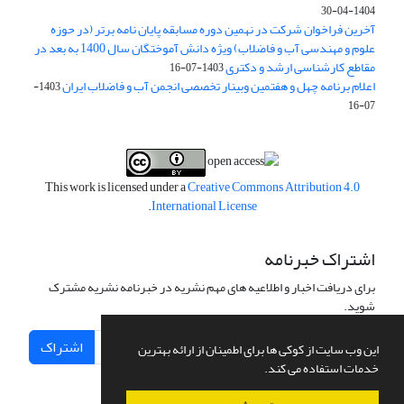
1404-04-30
آخرین فراخوان شرکت در نهمین دوره مسابقه پایان نامه برتر (در حوزه
علوم و مهندسی آب و فاضلاب) ویژه دانش آموختگان سال 1400 به بعد در
مقاطع کارشناسی ارشد و دکتری
1403-07-16
اعلام برنامه چهل و هفتمین وبینار تخصصی انجمن آب و فاضلاب ایران
1403-
07-16
This work is licensed under a
Creative Commons Attribution 4.0
.
International License
اشتراک خبرنامه
برای دریافت اخبار و اطلاعیه های مهم نشریه در خبرنامه نشریه مشترک
شوید.
اشتراک
این وب سایت از کوکی ها برای اطمینان از ارائه بهترین
خدمات استفاده می کند.