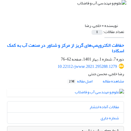
نویسنده =
خلجی، رضا
تعداد مقالات:
1
حفاظت الکتروپمپ‌های گریز از مرکز و شناور در صنعت آب به کمک
اسکادا
دوره 7، شماره 1، بهار 1401، صفحه
62-76
10.22112/jwwse.2021.295288.1279
رضا خلجی، محسن جنتی
مشاهده مقاله
اصل مقاله
2 M
مقالات آماده انتشار
شماره جاری
شماره‌های پیشین نشریه