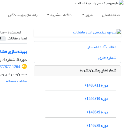
صفحه اصلی
مرور
اطلاعات نشریه
راهنمای نویسندگان
نویسنده =
صال
تعداد مقالات:
1
مقالات آماده انتشار
بهینه‌سازی فشا
شماره جاری
دوره 6، شماره 4، زمستان 1400، صفحه
277877.1264
شماره‌های پیشین نشریه
حسین نصراللهی، ر
مشاهده مقاله
دوره 11 (1405)
دوره 10 (1404)
دوره 9 (1403)
دوره 8 (1402)