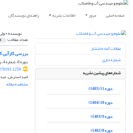
صفحه اصلی
مرور
اطلاعات نشریه
راهنمای نویسندگان
نویسنده =
ولی
تعداد مقالات:
1
مقالات آماده انتشار
بررسی کارآیی کمک من
شماره جاری
دوره 6، شماره 4، زمستان 1400، صفحه
270193.1259
شماره‌های پیشین نشریه
امید استرش، عبدا
مشاهده مقاله
دوره 11 (1405)
دوره 10 (1404)
دوره 9 (1403)
دوره 8 (1402)