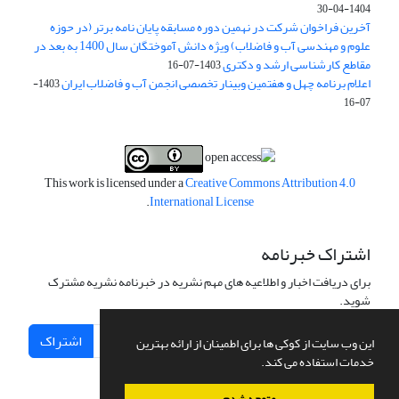
1404-04-30
آخرین فراخوان شرکت در نهمین دوره مسابقه پایان نامه برتر (در حوزه
علوم و مهندسی آب و فاضلاب) ویژه دانش آموختگان سال 1400 به بعد در
مقاطع کارشناسی ارشد و دکتری
1403-07-16
اعلام برنامه چهل و هفتمین وبینار تخصصی انجمن آب و فاضلاب ایران
1403-
07-16
This work is licensed under a
Creative Commons Attribution 4.0
.
International License
اشتراک خبرنامه
برای دریافت اخبار و اطلاعیه های مهم نشریه در خبرنامه نشریه مشترک
شوید.
اشتراک
این وب سایت از کوکی ها برای اطمینان از ارائه بهترین
خدمات استفاده می کند.
متوجه شدم