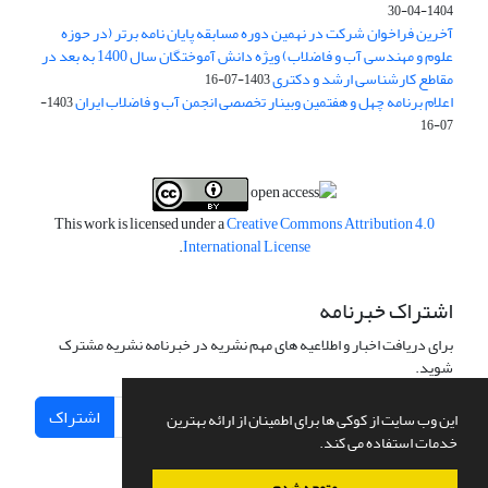
1404-04-30
آخرین فراخوان شرکت در نهمین دوره مسابقه پایان نامه برتر (در حوزه
علوم و مهندسی آب و فاضلاب) ویژه دانش آموختگان سال 1400 به بعد در
مقاطع کارشناسی ارشد و دکتری
1403-07-16
اعلام برنامه چهل و هفتمین وبینار تخصصی انجمن آب و فاضلاب ایران
1403-
07-16
This work is licensed under a
Creative Commons Attribution 4.0
.
International License
اشتراک خبرنامه
برای دریافت اخبار و اطلاعیه های مهم نشریه در خبرنامه نشریه مشترک
شوید.
اشتراک
این وب سایت از کوکی ها برای اطمینان از ارائه بهترین
خدمات استفاده می کند.
متوجه شدم