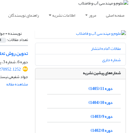
صفحه اصلی
مرور
اطلاعات نشریه
راهنمای نویسندگان
نویسنده =
جوا
تعداد مقالات:
1
مقالات آماده انتشار
تدوین روش تحلی
شماره جاری
دوره 6، شماره 3، پاییز 1400، صفحه
270952.1252
شماره‌های پیشین نشریه
جواد شفیعی نیستا
مشاهده مقاله
دوره 11 (1405)
دوره 10 (1404)
دوره 9 (1403)
دوره 8 (1402)