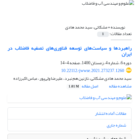
نویسنده =
مشکاتی، سید محمد هادی
تعداد مقالات:
1
راهبردها و سیاست‌های توسعه فناوری‌های تصفیه فاضلاب در
ایران
دوره 6، شماره 4، زمستان 1400، صفحه
4-14
10.22112/jwwse.2021.273237.1260
سید محمد هادی مشکاتی، نازنین هم نبرد، علیرضا ولی‌پور، عباس اکبرزاده
مشاهده مقاله
اصل مقاله
1.01 M
مقالات آماده انتشار
شماره جاری
شماره‌های پیشین نشریه