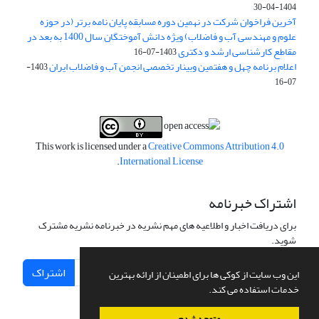
1404-04-30
آخرین فراخوان شرکت در نهمین دوره مسابقه پایان نامه برتر (در حوزه
علوم و مهندسی آب و فاضلاب) ویژه دانش آموختگان سال 1400 به بعد در
مقاطع کارشناسی ارشد و دکتری
1403-07-16
اعلام برنامه چهل و هفتمین وبینار تخصصی انجمن آب و فاضلاب ایران
1403-
07-16
This work is licensed under a
Creative Commons Attribution 4.0
.
International License
اشتراک خبرنامه
برای دریافت اخبار و اطلاعیه های مهم نشریه در خبرنامه نشریه مشترک
شوید.
اشتراک
این وب سایت از کوکی ها برای اطمینان از ارائه بهترین
خدمات استفاده می کند.
متوجه شدم