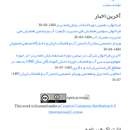
نقشه سایت
آخرین اخبار
فراخوان دهمین دوره انتخاب پایان‌نامه برتر
1404-04-30
فراخوان سومین همایش ملی مدیریت کیفیت آب و پنجمین همایش ملی
مدیریت مصرف آب
1404-04-30
وبینار تخصصی مشترک انجمن آب و فاضلاب ایران و دانشگاه صنعتی اصفهان
1404-04-30
آخرین فراخوان شرکت در نهمین دوره مسابقه پایان نامه برتر (در حوزه
علوم و مهندسی آب و فاضلاب) ویژه دانش آموختگان سال 1400 به بعد در
مقاطع کارشناسی ارشد و دکتری
1403-07-16
اعلام برنامه چهل و هفتمین وبینار تخصصی انجمن آب و فاضلاب ایران
1403-
07-16
This work is licensed under a
Creative Commons Attribution 4.0
.
International License
اشتراک خبرنامه