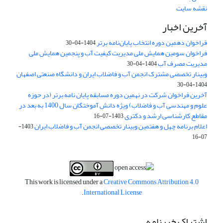
نقشه سایت
آخرین اخبار
فراخوان دهمین دوره انتخاب پایان‌نامه برتر
1404-04-30
فراخوان سومین همایش ملی مدیریت کیفیت آب و پنجمین همایش ملی
مدیریت مصرف آب
1404-04-30
وبینار تخصصی مشترک انجمن آب و فاضلاب ایران و دانشگاه صنعتی اصفهان
1404-04-30
آخرین فراخوان شرکت در نهمین دوره مسابقه پایان نامه برتر (در حوزه
علوم و مهندسی آب و فاضلاب) ویژه دانش آموختگان سال 1400 به بعد در
مقاطع کارشناسی ارشد و دکتری
1403-07-16
اعلام برنامه چهل و هفتمین وبینار تخصصی انجمن آب و فاضلاب ایران
1403-
07-16
This work is licensed under a
Creative Commons Attribution 4.0
.
International License
اشتراک خبرنامه