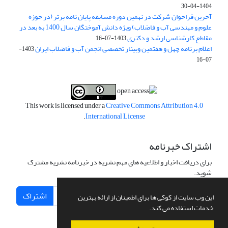
1404-04-30
آخرین فراخوان شرکت در نهمین دوره مسابقه پایان نامه برتر (در حوزه
علوم و مهندسی آب و فاضلاب) ویژه دانش آموختگان سال 1400 به بعد در
مقاطع کارشناسی ارشد و دکتری
1403-07-16
اعلام برنامه چهل و هفتمین وبینار تخصصی انجمن آب و فاضلاب ایران
1403-
07-16
This work is licensed under a
Creative Commons Attribution 4.0
.
International License
اشتراک خبرنامه
برای دریافت اخبار و اطلاعیه های مهم نشریه در خبرنامه نشریه مشترک
شوید.
اشتراک
این وب سایت از کوکی ها برای اطمینان از ارائه بهترین
خدمات استفاده می کند.