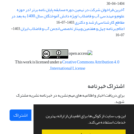
1404-04-30
آخرین فراخوان شرکت در نهمین دوره مسابقه پایان نامه برتر (در حوزه
علوم و مهندسی آب و فاضلاب) ویژه دانش آموختگان سال 1400 به بعد در
مقاطع کارشناسی ارشد و دکتری
1403-07-16
اعلام برنامه چهل و هفتمین وبینار تخصصی انجمن آب و فاضلاب ایران
1403-
07-16
This work is licensed under a
Creative Commons Attribution 4.0
.
International License
اشتراک خبرنامه
برای دریافت اخبار و اطلاعیه های مهم نشریه در خبرنامه نشریه مشترک
شوید.
اشتراک
این وب سایت از کوکی ها برای اطمینان از ارائه بهترین
خدمات استفاده می کند.