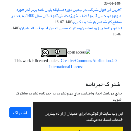
1404-04-30
آخرین فراخوان شرکت در نهمین دوره مسابقه پایان نامه برتر (در حوزه
علوم و مهندسی آب و فاضلاب) ویژه دانش آموختگان سال 1400 به بعد در
مقاطع کارشناسی ارشد و دکتری
1403-07-16
اعلام برنامه چهل و هفتمین وبینار تخصصی انجمن آب و فاضلاب ایران
1403-
07-16
This work is licensed under a
Creative Commons Attribution 4.0
.
International License
اشتراک خبرنامه
برای دریافت اخبار و اطلاعیه های مهم نشریه در خبرنامه نشریه مشترک
شوید.
اشتراک
این وب سایت از کوکی ها برای اطمینان از ارائه بهترین
خدمات استفاده می کند.