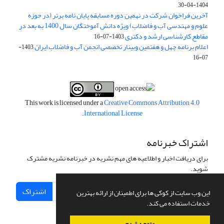
1404-04-30
آخرین فراخوان شرکت در نهمین دوره مسابقه پایان نامه برتر (در حوزه
علوم و مهندسی آب و فاضلاب) ویژه دانش آموختگان سال 1400 به بعد در
مقاطع کارشناسی ارشد و دکتری
1403-07-16
اعلام برنامه چهل و هفتمین وبینار تخصصی انجمن آب و فاضلاب ایران
1403-
07-16
This work is licensed under a
Creative Commons Attribution 4.0
.
International License
اشتراک خبرنامه
برای دریافت اخبار و اطلاعیه های مهم نشریه در خبرنامه نشریه مشترک
شوید.
اشتراک
این وب سایت از کوکی ها برای اطمینان از ارائه بهترین
خدمات استفاده می کند.
متوجه شدم