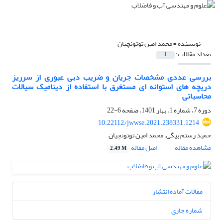
نویسنده =
محمد امین توتونچیان
تعداد مقالات:
1
بررسی عددی مشخصات جریان و ضریب دبی عبوری از سرریز
دریچه های استوانه ای مستغرق با استفاده از دینامیک سیالات
محاسباتی
دوره 7، شماره 1، بهار 1401، صفحه
6-22
10.22112/jwwse.2021.238331.1214
حمید رستم بیگی، محمد امین توتونچیان
مشاهده مقاله
اصل مقاله
2.49 M
مقالات آماده انتشار
شماره جاری