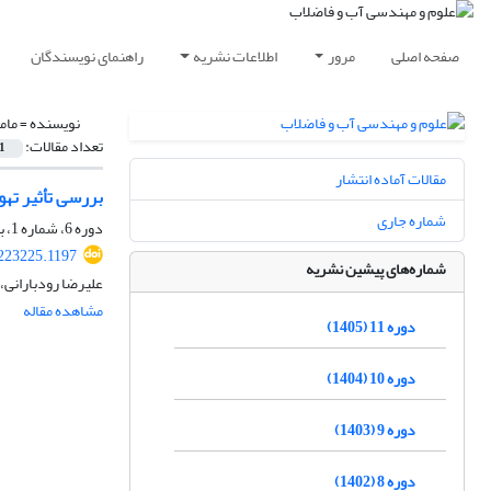
صفحه اصلی
مرور
اطلاعات نشریه
راهنمای نویسندگان
نویسنده =
مام
تعداد مقالات:
1
مقالات آماده انتشار
بررسی تأثیر ته
شماره جاری
دوره 6، شماره 1، بهار 1400، صفحه
223225.1197
شماره‌های پیشین نشریه
علیرضا رودبارانی،
مشاهده مقاله
دوره 11 (1405)
دوره 10 (1404)
دوره 9 (1403)
دوره 8 (1402)