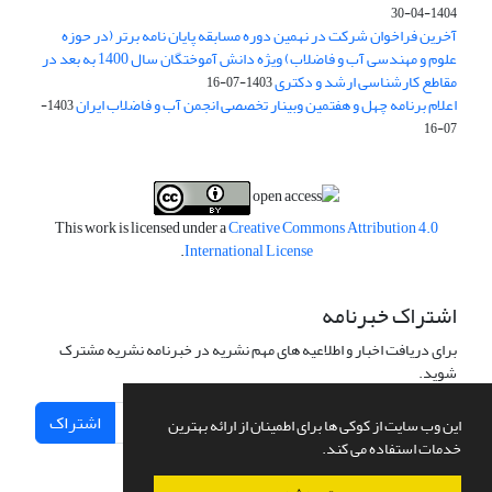
1404-04-30
آخرین فراخوان شرکت در نهمین دوره مسابقه پایان نامه برتر (در حوزه
علوم و مهندسی آب و فاضلاب) ویژه دانش آموختگان سال 1400 به بعد در
مقاطع کارشناسی ارشد و دکتری
1403-07-16
اعلام برنامه چهل و هفتمین وبینار تخصصی انجمن آب و فاضلاب ایران
1403-
07-16
This work is licensed under a
Creative Commons Attribution 4.0
.
International License
اشتراک خبرنامه
برای دریافت اخبار و اطلاعیه های مهم نشریه در خبرنامه نشریه مشترک
شوید.
اشتراک
این وب سایت از کوکی ها برای اطمینان از ارائه بهترین
خدمات استفاده می کند.