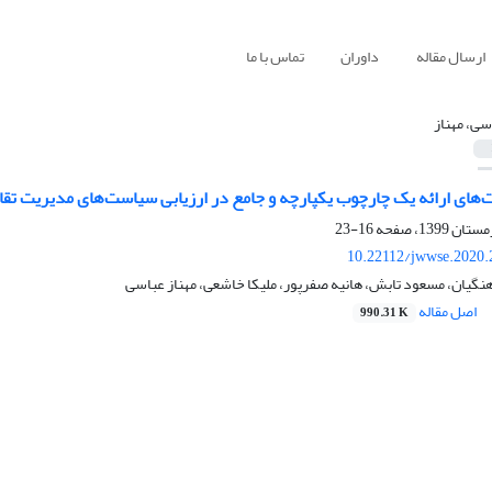
ارسال مقاله
داوران
تماس با ما
سی، مهناز
ت‌های ارائه یک چارچوب یکپارچه و جامع در ارزیابی سیاست‌های مدیریت ت
16-23
10.22112/jwwse.2020.
گیان، مسعود تابش، هانیه صفرپور، ملیکا خاشعی، مهناز عباسی
اصل مقاله
990.31 K