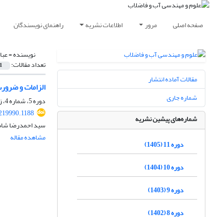
صفحه اصلی
مرور
اطلاعات نشریه
راهنمای نویسندگان
نویسنده =
عبا
تعداد مقالات:
1
مقالات آماده انتشار
الزامات و ضرور
شماره جاری
دوره 5، شماره 4، زمستان 1399، صفحه
219990.1188
شماره‌های پیشین نشریه
سید احمدرضا شاهن
مشاهده مقاله
دوره 11 (1405)
دوره 10 (1404)
دوره 9 (1403)
دوره 8 (1402)