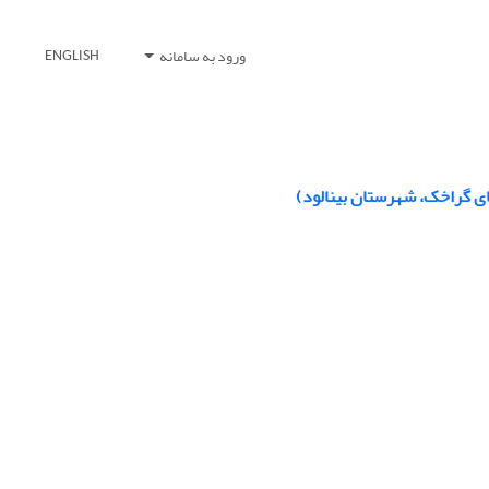
ورود به سامانه
ENGLISH
ی گراخک، شهرستان بینالود)