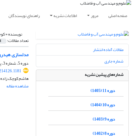
صفحه اصلی
مرور
اطلاعات نشریه
راهنمای نویسندگان
نویسنده =
کوچ
تعداد مقالات:
1
مقالات آماده انتشار
مدل‏سازی هیدرو
شماره جاری
دوره 5، شماره 3، پاییز 1399، صفحه
214126.1181
شماره‌های پیشین نشریه
هاشم کوچک زاده د
مشاهده مقاله
دوره 11 (1405)
دوره 10 (1404)
دوره 9 (1403)
دوره 8 (1402)