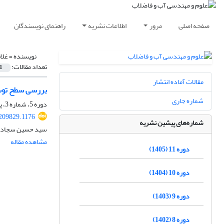
صفحه اصلی
مرور
اطلاعات نشریه
راهنمای نویسندگان
نویسنده =
غلا
تعداد مقالات:
1
مقالات آماده انتشار
بررسی سطح توسع
شماره جاری
دوره 5، شماره 3، پاییز 1399، صفحه
209829.1176
شماره‌های پیشین نشریه
سید حسین سجادی‌فر
مشاهده مقاله
دوره 11 (1405)
دوره 10 (1404)
دوره 9 (1403)
دوره 8 (1402)