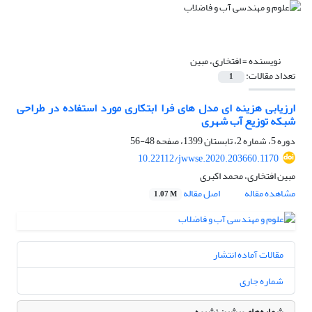
نویسنده =
افتخاری، مبین
تعداد مقالات:
1
ارزیابی هزینه‎ ای مدل‎ های فرا ابتکاری مورد استفاده در طراحی
شبکه توزیع آب شهری
دوره 5، شماره 2، تابستان 1399، صفحه
48-56
10.22112/jwwse.2020.203660.1170
مبین افتخاری، محمد اکبری
مشاهده مقاله
اصل مقاله
1.07 M
مقالات آماده انتشار
شماره جاری
شماره‌های پیشین نشریه