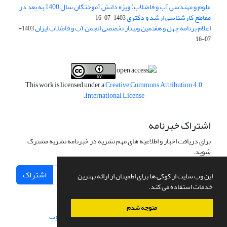
علوم و مهندسی آب و فاضلاب) ویژه دانش آموختگان سال 1400 به بعد در
مقاطع کارشناسی ارشد و دکتری
1403-07-16
اعلام برنامه چهل و هفتمین وبینار تخصصی انجمن آب و فاضلاب ایران
1403-
07-16
This work is licensed under a
Creative Commons Attribution 4.0
.
International License
اشتراک خبرنامه
برای دریافت اخبار و اطلاعیه های مهم نشریه در خبرنامه نشریه مشترک
شوید.
اشتراک
این وب سایت از کوکی ها برای اطمینان از ارائه بهترین
خدمات استفاده می کند.
متوجه شدم
سامانه مدیریت نشریات علمی.
طراحی و پیاده سازی از
سیناوب