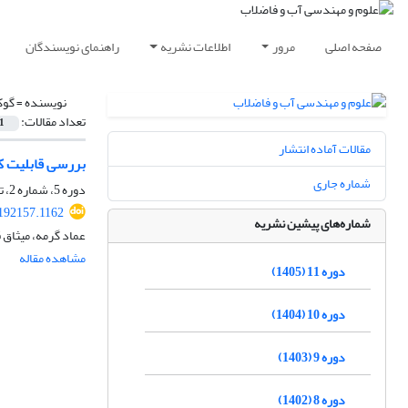
صفحه اصلی
مرور
اطلاعات نشریه
راهنمای نویسندگان
نویسنده =
گوک
تعداد مقالات:
1
مقالات آماده انتشار
بررسی قابلیت کا
شماره جاری
دوره 5، شماره 2، تابستان 1399، صفحه
192157.1162
شماره‌های پیشین نشریه
عماد گرمه، میثاق
مشاهده مقاله
دوره 11 (1405)
دوره 10 (1404)
دوره 9 (1403)
دوره 8 (1402)