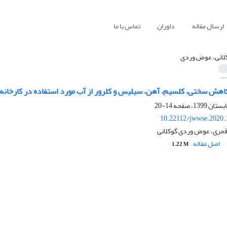
ارسال مقاله
داوران
تماس با ما
لانی، عوض وردی
هش سختی، کلسیم، آهن، سیلیس و کلرور از آب مورد استفاده در کارخانه آلوم
14-20
10.22112/jwwse.2020.
 قمری، عوض وردی گوکلانی
اصل مقاله
1.22 M