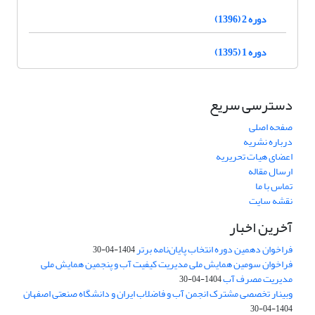
دوره 2 (1396)
دوره 1 (1395)
دسترسی سریع
صفحه اصلی
درباره نشریه
اعضای هیات تحریریه
ارسال مقاله
تماس با ما
نقشه سایت
آخرین اخبار
فراخوان دهمین دوره انتخاب پایان‌نامه برتر
1404-04-30
فراخوان سومین همایش ملی مدیریت کیفیت آب و پنجمین همایش ملی
مدیریت مصرف آب
1404-04-30
وبینار تخصصی مشترک انجمن آب و فاضلاب ایران و دانشگاه صنعتی اصفهان
1404-04-30