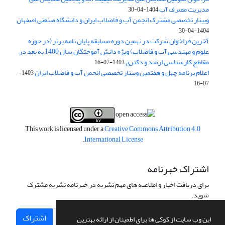
مدیریت مصرف آب
1404-04-30
وبینار تخصصی مشترک انجمن آب و فاضلاب ایران و دانشگاه صنعتی اصفهان
1404-04-30
آخرین فراخوان شرکت در نهمین دوره مسابقه پایان نامه برتر (در حوزه
علوم و مهندسی آب و فاضلاب) ویژه دانش آموختگان سال 1400 به بعد در
مقاطع کارشناسی ارشد و دکتری
1403-07-16
اعلام برنامه چهل و هفتمین وبینار تخصصی انجمن آب و فاضلاب ایران
1403-
07-16
This work is licensed under a
Creative Commons Attribution 4.0
.
International License
اشتراک خبرنامه
برای دریافت اخبار و اطلاعیه های مهم نشریه در خبرنامه نشریه مشترک
شوید.
اشتراک
این وب سایت از کوکی ها برای اطمینان از ارائه بهترین