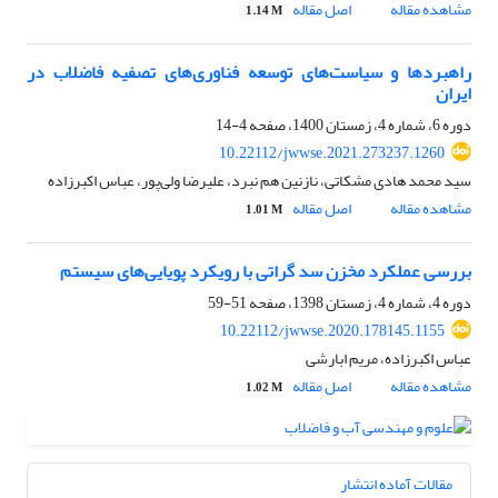
مشاهده مقاله
اصل مقاله
1.14 M
راهبردها و سیاست‌های توسعه فناوری‌های تصفیه فاضلاب در
ایران
دوره 6، شماره 4، زمستان 1400، صفحه
4-14
10.22112/jwwse.2021.273237.1260
سید محمد هادی مشکاتی، نازنین هم نبرد، علیرضا ولی‌پور، عباس اکبرزاده
مشاهده مقاله
اصل مقاله
1.01 M
بررسی عملکرد مخزن سد گراتی با رویکرد پویایی‌های سیستم
دوره 4، شماره 4، زمستان 1398، صفحه
51-59
10.22112/jwwse.2020.178145.1155
عباس اکبرزاده، مریم ابارشی
مشاهده مقاله
اصل مقاله
1.02 M
مقالات آماده انتشار