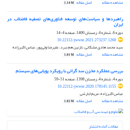
مشاهده مقاله
اصل مقاله
1.14 M
راهبردها و سیاست‌های توسعه فناوری‌های تصفیه فاضلاب در
ایران
دوره 6، شماره 4، زمستان 1400، صفحه
4-14
10.22112/jwwse.2021.273237.1260
سید محمد هادی مشکاتی، نازنین هم نبرد، علیرضا ولی‌پور، عباس اکبرزاده
مشاهده مقاله
اصل مقاله
1.01 M
بررسی عملکرد مخزن سد گراتی با رویکرد پویایی‌های سیستم
دوره 4، شماره 4، زمستان 1398، صفحه
51-59
10.22112/jwwse.2020.178145.1155
عباس اکبرزاده، مریم ابارشی
مشاهده مقاله
اصل مقاله
1.02 M
مقالات آماده انتشار