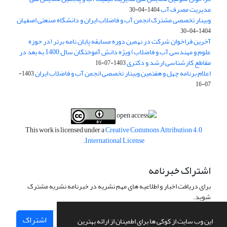
مدیریت مصرف آب
1404-04-30
وبینار تخصصی مشترک انجمن آب و فاضلاب ایران و دانشگاه صنعتی اصفهان
1404-04-30
آخرین فراخوان شرکت در نهمین دوره مسابقه پایان نامه برتر (در حوزه
علوم و مهندسی آب و فاضلاب) ویژه دانش آموختگان سال 1400 به بعد در
مقاطع کارشناسی ارشد و دکتری
1403-07-16
اعلام برنامه چهل و هفتمین وبینار تخصصی انجمن آب و فاضلاب ایران
1403-
07-16
This work is licensed under a
Creative Commons Attribution 4.0
.
International License
اشتراک خبرنامه
برای دریافت اخبار و اطلاعیه های مهم نشریه در خبرنامه نشریه مشترک
شوید.
اشتراک
این وب سایت از کوکی ها برای اطمینان از ارائه بهترین