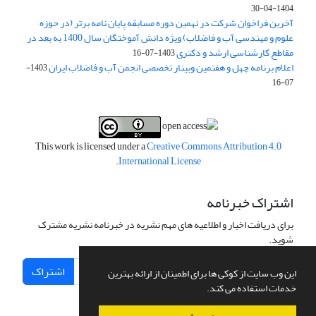
1404-04-30
آخرین فراخوان شرکت در نهمین دوره مسابقه پایان نامه برتر (در حوزه
علوم و مهندسی آب و فاضلاب) ویژه دانش آموختگان سال 1400 به بعد در
مقاطع کارشناسی ارشد و دکتری
1403-07-16
اعلام برنامه چهل و هفتمین وبینار تخصصی انجمن آب و فاضلاب ایران
1403-
07-16
This work is licensed under a
Creative Commons Attribution 4.0
.
International License
اشتراک خبرنامه
برای دریافت اخبار و اطلاعیه های مهم نشریه در خبرنامه نشریه مشترک
شوید.
اشتراک
این وب سایت از کوکی ها برای اطمینان از ارائه بهترین
خدمات استفاده می کند.