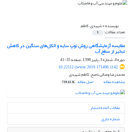
نویسنده =
شهیدی، کاظم
تعداد مقالات:
1
مقایسه آزمایشگاهی روش توپ ‌سایه و الکل‌های سنگین در کاهش
تبخیر از سطح آب
دوره 4، شماره 3، پاییز 1398، صفحه
35-41
10.22112/jwwse.2019.171496.1142
محمدرضا وصالی ناصح، کاظم شهیدی
مشاهده مقاله
اصل مقاله
739.61 K
مقالات آماده انتشار
شماره جاری
شماره‌های پیشین نشریه