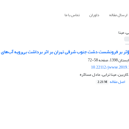
ارسال مقاله
داوران
تماس با ما
ی، مینا
ثر بر فرونشست دشت جنوب شرقی تهران بر اثر برداشت بی‌رویه آب‌های 
58-72
10.22112/jwwse.2019.
اربین، مینا ترابی، عادل عساکره
اصل مقاله
2.21 M