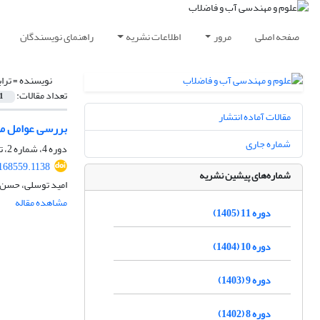
صفحه اصلی
مرور
اطلاعات نشریه
راهنمای نویسندگان
نویسنده =
تراب
تعداد مقالات:
1
مقالات آماده انتشار
بررسی عوامل مؤ
شماره جاری
دوره 4، شماره 2، تابستان 1398، صفحه
168559.1138
شماره‌های پیشین نشریه
امید توسلی، حسن ک
مشاهده مقاله
دوره 11 (1405)
دوره 10 (1404)
دوره 9 (1403)
دوره 8 (1402)