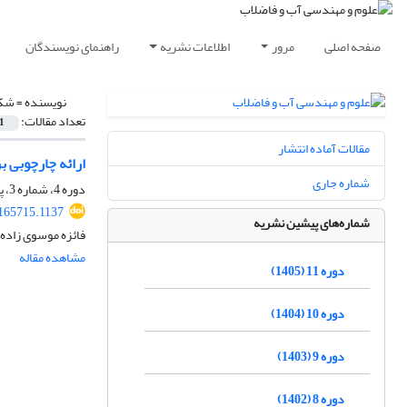
صفحه اصلی
مرور
اطلاعات نشریه
راهنمای نویسندگان
نویسنده =
شکی
تعداد مقالات:
1
مقالات آماده انتشار
ارائه چارچوبی بر پایه روش دیمتل برای
شماره جاری
دوره 4، شماره 3، پاییز 1398، صفحه
165715.1137
شماره‌های پیشین نشریه
فائزه موسوی زاده 
مشاهده مقاله
دوره 11 (1405)
دوره 10 (1404)
دوره 9 (1403)
دوره 8 (1402)