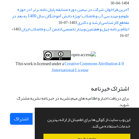
1404-04-30
آخرین فراخوان شرکت در نهمین دوره مسابقه پایان نامه برتر (در حوزه
علوم و مهندسی آب و فاضلاب) ویژه دانش آموختگان سال 1400 به بعد در
مقاطع کارشناسی ارشد و دکتری
1403-07-16
اعلام برنامه چهل و هفتمین وبینار تخصصی انجمن آب و فاضلاب ایران
1403-
07-16
This work is licensed under a
Creative Commons Attribution 4.0
.
International License
اشتراک خبرنامه
برای دریافت اخبار و اطلاعیه های مهم نشریه در خبرنامه نشریه مشترک
شوید.
اشتراک
این وب سایت از کوکی ها برای اطمینان از ارائه بهترین
خدمات استفاده می کند.
متوجه شدم