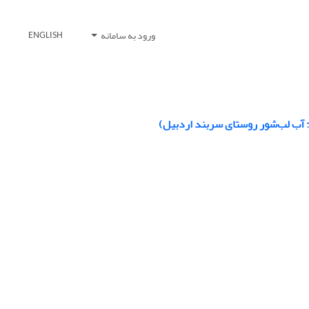
ورود به سامانه
ENGLISH
آب لب‌شور روستای سربند اردبیل)