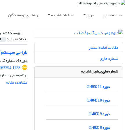
صفحه اصلی
مرور
اطلاعات نشریه
راهنمای نویسندگان
نویسنده =
مهر
تعداد مقالات:
1
مقالات آماده انتشار
طراحی سیستم آب
شماره جاری
دوره 4، شماره 2، تابستان 1398، صفحه
163394.1128
شماره‌های پیشین نشریه
بهنام سامی حصار،
مشاهده مقاله
دوره 11 (1405)
دوره 10 (1404)
دوره 9 (1403)
دوره 8 (1402)