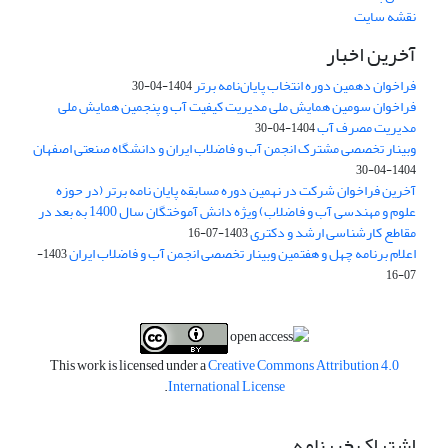
نقشه سایت
آخرین اخبار
فراخوان دهمین دوره انتخاب پایان‌نامه برتر
1404-04-30
فراخوان سومین همایش ملی مدیریت کیفیت آب و پنجمین همایش ملی
مدیریت مصرف آب
1404-04-30
وبینار تخصصی مشترک انجمن آب و فاضلاب ایران و دانشگاه صنعتی اصفهان
1404-04-30
آخرین فراخوان شرکت در نهمین دوره مسابقه پایان نامه برتر (در حوزه
علوم و مهندسی آب و فاضلاب) ویژه دانش آموختگان سال 1400 به بعد در
مقاطع کارشناسی ارشد و دکتری
1403-07-16
اعلام برنامه چهل و هفتمین وبینار تخصصی انجمن آب و فاضلاب ایران
1403-
07-16
This work is licensed under a
Creative Commons Attribution 4.0
.
International License
اشتراک خبرنامه