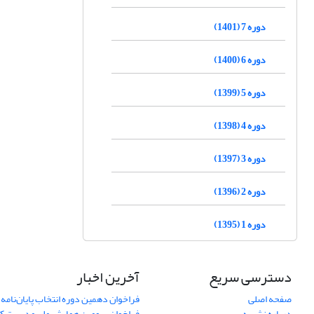
دوره 7 (1401)
دوره 6 (1400)
دوره 5 (1399)
دوره 4 (1398)
دوره 3 (1397)
دوره 2 (1396)
دوره 1 (1395)
دسترسی سریع
آخرین اخبار
صفحه اصلی
فراخوان دهمین دوره انتخاب پایان‌نامه 
درباره نشریه
فراخوان سومین همایش ملی مدیریت کی