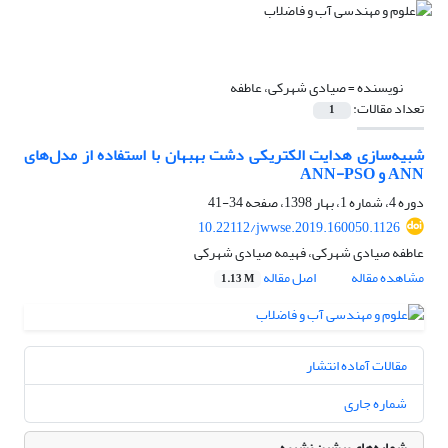
نویسنده =
صیادی شهرکی، عاطفه
تعداد مقالات:
1
شبیه‌سازی هدایت الکتریکی دشت بهبهان با استفاده از مدل‌های
ANN و ANN-PSO
دوره 4، شماره 1، بهار 1398، صفحه
34-41
10.22112/jwwse.2019.160050.1126
عاطفه صیادی شهرکی، فهیمه صیادی شهرکی
مشاهده مقاله
اصل مقاله
1.13 M
مقالات آماده انتشار
شماره جاری
شماره‌های پیشین نشریه