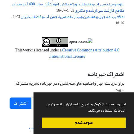
علوم و مهندسی آب و فاضلاب) ویژه دانش آموختگان سال 1400 به بعد در
مقاطع کارشناسی ارشد و دکتری
1403-07-16
اعلام برنامه چهل و هفتمین وبینار تخصصی انجمن آب و فاضلاب ایران
1403-
07-16
This work is licensed under a
Creative Commons Attribution 4.0
.
International License
اشتراک خبرنامه
برای دریافت اخبار و اطلاعیه های مهم نشریه در خبرنامه نشریه مشترک
شوید.
اشتراک
این وب سایت از کوکی ها برای اطمینان از ارائه بهترین
خدمات استفاده می کند.
متوجه شدم
سامانه مدیریت نشریات علمی.
طراحی و پیاده سازی از
سیناوب