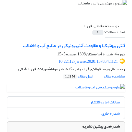
نویسنده =
فنائی، فرزاد
تعداد مقالات:
1
آنتی بیوتیک‎ها و مقاومت آنتی‎بیوتیکی در منابع آب و فاضلاب
دوره 4، شماره 4، زمستان 1398، صفحه
5-15
10.22112/jwwse.2020.157834.1121
رحیم عالی، رضا فولادی فرد، جابر یگانه، بایرام هاشم زاده، فرزاد فنائی
مشاهده مقاله
اصل مقاله
1.82 M
مقالات آماده انتشار
شماره جاری
شماره‌های پیشین نشریه