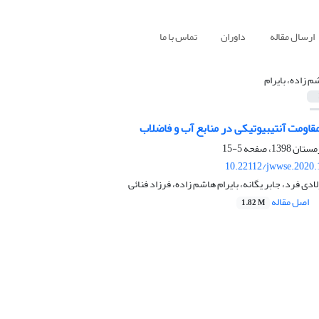
ارسال مقاله
داوران
تماس با ما
م زاده، بایرام
5-15
10.22112/jwwse.2020.
ادی فرد، جابر یگانه، بایرام هاشم زاده، فرزاد فنائی
اصل مقاله
1.82 M