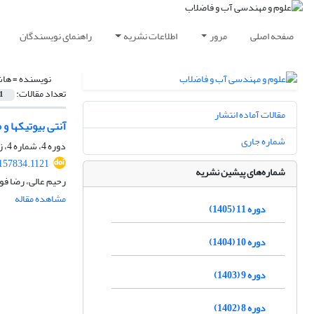
صفحه اصلی
مرور
اطلاعات نشریه
راهنمای نویسندگان
نویسنده =
هاش
تعداد مقالات:
1
مقالات آماده انتشار
آنتی بیوتیک‎ها و مقاومت آنتی‎بیوتیکی در منابع آب و فاضلاب
شماره جاری
دوره 4، شماره 4، زمستان 1398، صفحه
157834.1121
شماره‌های پیشین نشریه
رحیم عالی، رضا فول
مشاهده مقاله
دوره 11 (1405)
دوره 10 (1404)
دوره 9 (1403)
دوره 8 (1402)