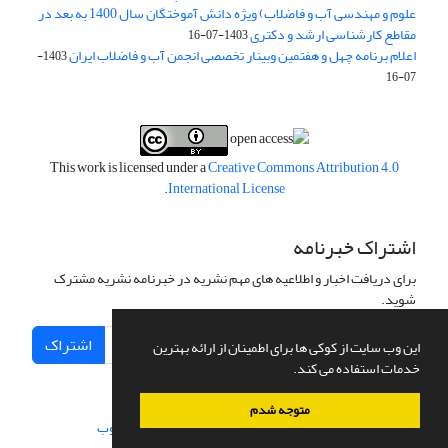
علوم و مهندسی آب و فاضلاب) ویژه دانش آموختگان سال 1400 به بعد در
مقاطع کارشناسی ارشد و دکتری
1403-07-16
اعلام برنامه چهل و هفتمین وبینار تخصصی انجمن آب و فاضلاب ایران
1403-
07-16
This work is licensed under a
Creative Commons Attribution 4.0
.
International License
اشتراک خبرنامه
برای دریافت اخبار و اطلاعیه های مهم نشریه در خبرنامه نشریه مشترک
شوید.
اشتراک
این وب سایت از کوکی ها برای اطمینان از ارائه بهترین
خدمات استفاده می کند.
متوجه شدم
سامانه مدیریت نشریات علمی.
طراحی و پیاده سازی از
سیناوب