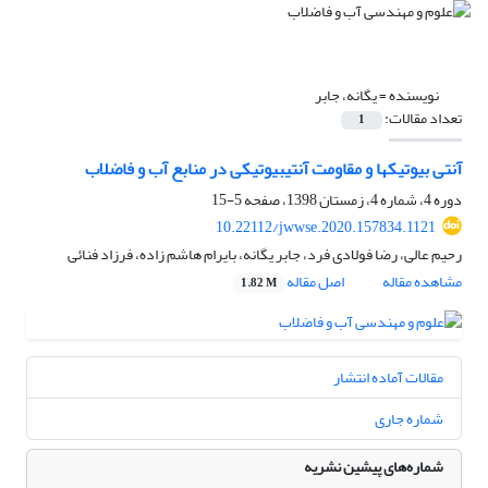
نویسنده =
یگانه، جابر
تعداد مقالات:
1
آنتی بیوتیک‎ها و مقاومت آنتی‎بیوتیکی در منابع آب و فاضلاب
دوره 4، شماره 4، زمستان 1398، صفحه
5-15
10.22112/jwwse.2020.157834.1121
رحیم عالی، رضا فولادی فرد، جابر یگانه، بایرام هاشم زاده، فرزاد فنائی
مشاهده مقاله
اصل مقاله
1.82 M
مقالات آماده انتشار
شماره جاری
شماره‌های پیشین نشریه