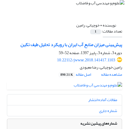
نویسنده =
خوچیانی، رامین
تعداد مقالات:
1
پیش‌بینی میزان منابع آب ایران با رویکرد تحلیل طیف تکین
دوره 3، شماره 3، پاییز 1397، صفحه
52-59
10.22112/jwwse.2018.141417.1103
رامین خوچیانی، رضا معبودی
مشاهده مقاله
اصل مقاله
890.51 K
مقالات آماده انتشار
شماره جاری
شماره‌های پیشین نشریه