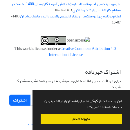
علوم و مهندسی آب و فاضلاب) ویژه دانش آموختگان سال 1400 به بعد در
مقاطع کارشناسی ارشد و دکتری
1403-07-16
اعلام برنامه چهل و هفتمین وبینار تخصصی انجمن آب و فاضلاب ایران
1403-
07-16
This work is licensed under a
Creative Commons Attribution 4.0
.
International License
اشتراک خبرنامه
برای دریافت اخبار و اطلاعیه های مهم نشریه در خبرنامه نشریه مشترک
شوید.
اشتراک
این وب سایت از کوکی ها برای اطمینان از ارائه بهترین
خدمات استفاده می کند.
متوجه شدم
سامانه مدیریت نشریات علمی.
طراحی و پیاده سازی از
سیناوب