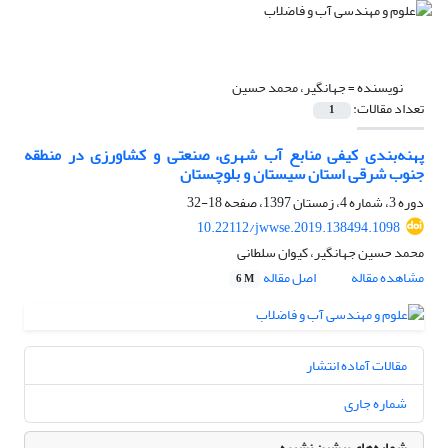
نویسنده =
جهانگیر، محمد حسین
تعداد مقالات:
1
پهنه‌بندی کیفی منابع آب شهری، صنعتی و کشاورزی در منطقه
جنوب شرقی استان سیستان و بلوچستان
دوره 3، شماره 4، زمستان 1397، صفحه
18-32
10.22112/jwwse.2019.138494.1098
محمد حسین جهانگیر، کیوان سلطانی
مشاهده مقاله
اصل مقاله
6 M
مقالات آماده انتشار
شماره جاری
شماره‌های پیشین نشریه